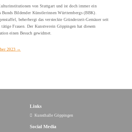
ulturinstitutionen von Stuttgart und ist doch immer ein
es Bunds Bildender Künstlerinnen Württembergs (BBK).
enstaffel, beherbergt das versteckte Gründerzeit-Gemäuer seit
ch tätige Frauen. Der Kunstverein Göppingen hat diesem
pation einen Besuch gewidmet.
ober 2023 →
Links
Kunsthalle Göppingen
Social Media