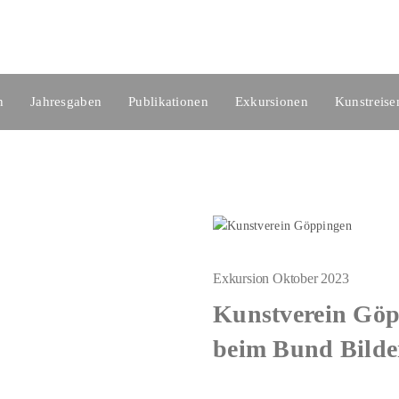
n
Jahresgaben
Publikationen
Exkursionen
Kunstreise
Exkursion Oktober 2023
Kunstverein Göp
beim Bund Bilde