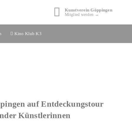
Kunstverein Göppingen
Mitglied werden →
n
Kino Klub K3
pingen auf Entdeckungstour
nder Künstlerinnen