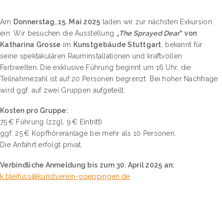
Am
Donnerstag, 15. Mai 2025
laden wir zur nächsten Exkursion
ein: Wir besuchen die Ausstellung
„
The Sprayed Dear
“ von
Katharina Grosse
im
Kunstgebäude Stuttgart
, bekannt für
seine spektakulären Rauminstallationen und kraftvollen
Farbwelten. Die exklusive Führung beginnt um 16 Uhr, die
Teilnahmezahl ist auf 20 Personen begrenzt. Bei hoher Nachfrage
wird ggf. auf zwei Gruppen aufgeteilt.
Kosten pro Gruppe:
75 € Führung (zzgl. 9 € Eintritt)
ggf. 25 € Kopfhöreranlage bei mehr als 10 Personen.
Die Anfahrt erfolgt privat.
Verbindliche Anmeldung bis zum 30. April 2025 an:
k.bleifuss@kunstverein-goeppingen.de