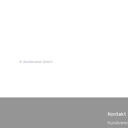
© Studiocanal GmbH
Kontakt
Kunstvere