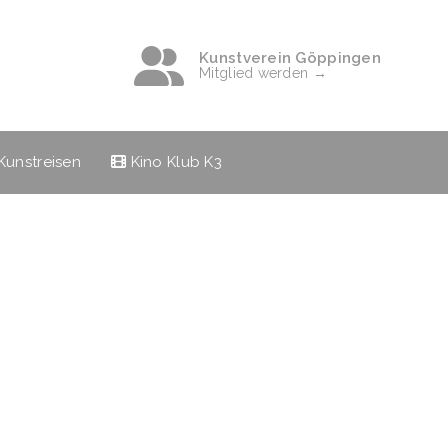
Kunstverein Göppingen
Mitglied werden →
Kunstreisen
Kino Klub K3