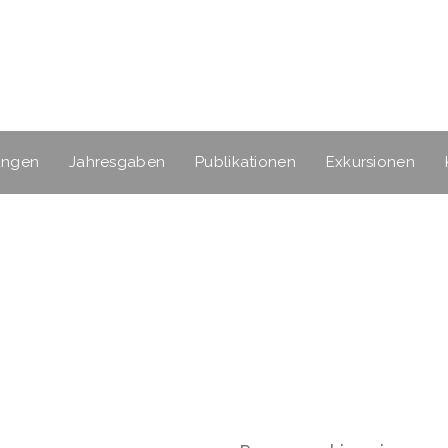
ungen
Jahresgaben
Publikationen
Exkursionen