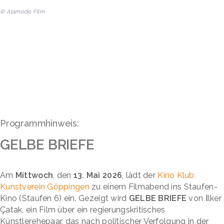
© Alamode Film
Programmhinweis:
GELBE BRIEFE
Am
Mittwoch
, den
13. Mai 2026
, lädt der
Kino Klub
Kunstverein Göppingen
zu einem Filmabend ins Staufen-
Kino (Staufen 6) ein. Gezeigt wird
GELBE BRIEFE
von İlker
Çatak, ein Film über ein regierungskritisches
Künstlerehepaar, das nach politischer Verfolgung in der