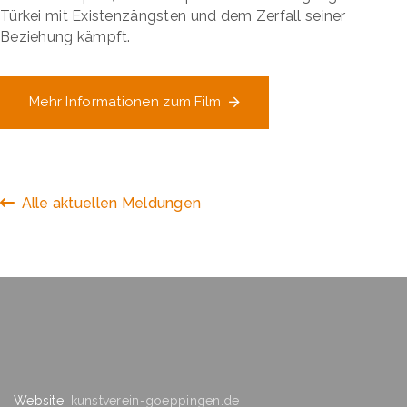
Türkei mit Existenzängsten und dem Zerfall seiner
Beziehung kämpft.
Mehr Informationen zum Film
Alle aktuellen Meldungen
Website:
kunstverein-goeppingen.de