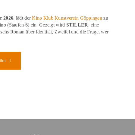
r 2026
, lädt der
Kino Klub Kunstverein Göppingen
zu
no (Staufen 6) ein. Gezeigt wird
STILLER
, eine
schs Roman über Identität, Zweifel und die Frage, wer
ilm