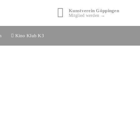
Kunstverein Göppingen
Mitglied werden →
n
Kino Klub K3