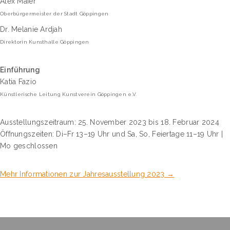
Alex Maier
Oberbürgermeister der Stadt Göppingen
Dr. Melanie Ardjah
Direktorin Kunsthalle Göppingen
Einführung
Katia Fazio
Künstlerische Leitung Kunstverein Göppingen e.V.
Ausstellungszeitraum: 25. November 2023 bis 18. Februar 2024
Öffnungszeiten: Di–Fr 13–19 Uhr und Sa, So, Feiertage 11–19 Uhr |
Mo geschlossen
Mehr Informationen zur Jahresausstellung 2023 →