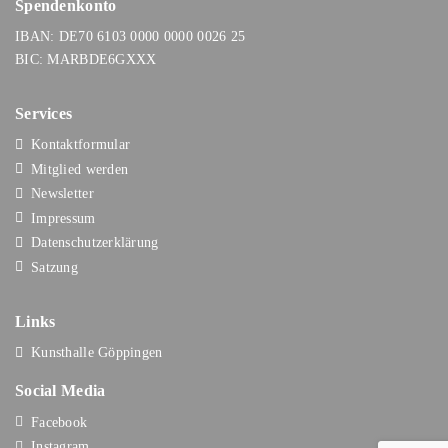
Spendenkonto
IBAN: DE70 6103 0000 0000 0026 25
BIC: MARBDE6GXXX
Services
Kontaktformular
Mitglied werden
Newsletter
Impressum
Datenschutzerklärung
Satzung
Links
Kunsthalle Göppingen
Social Media
Facebook
Instagram