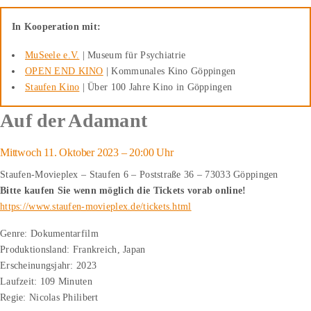
In Kooperation mit:
MuSeele e.V.
| Museum für Psychiatrie
OPEN END KINO
| Kommunales Kino Göppingen
Staufen Kino
| Über 100 Jahre Kino in Göppingen
Auf der Adamant
Mittwoch 11. Oktober 2023 – 20:00 Uhr
Staufen-Movieplex – Staufen 6 – Poststraße 36 – 73033 Göppingen
Bitte kaufen Sie wenn möglich die Tickets vorab online!
https://www.staufen-movieplex.de/tickets.html
Genre: Dokumentarfilm
Produktionsland: Frankreich, Japan
Erscheinungsjahr: 2023
Laufzeit: 109 Minuten
Regie: Nicolas Philibert