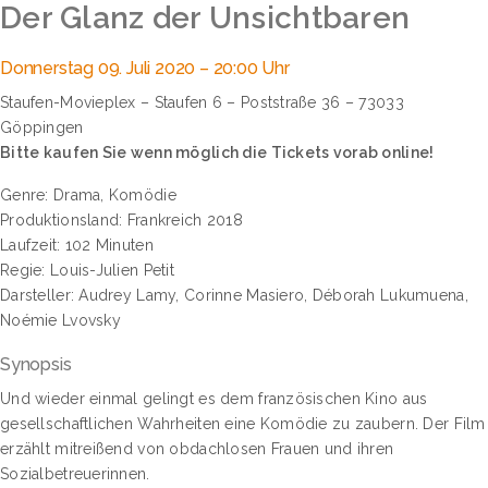
Der Glanz der Unsichtbaren
Donnerstag 09. Juli 2020 – 20:00 Uhr
Staufen-Movieplex – Staufen 6 – Poststraße 36 – 73033
Göppingen
Bitte kaufen Sie wenn möglich die Tickets vorab online!
Genre: Drama, Komödie
Produktionsland: Frankreich 2018
Laufzeit: 102 Minuten
Regie: Louis-Julien Petit
Darsteller: Audrey Lamy, Corinne Masiero, Déborah Lukumuena,
Noémie Lvovsky
Synopsis
Und wieder einmal gelingt es dem französischen Kino aus
gesellschaftlichen Wahrheiten eine Komödie zu zaubern. Der Film
erzählt mitreißend von obdachlosen Frauen und ihren
Sozialbetreuerinnen.