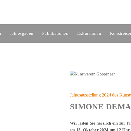
n
Jahresgaben
Publikationen
Exkursionen
Kunstreise
Jahresausstellung 2024 des Kunst
SIMONE DEMA
Wir laden Sie herzlich ein zur F
am
13. Oktober 2024 um 12 Uhr