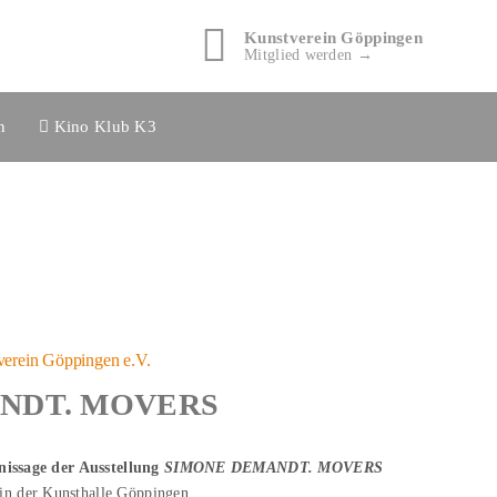
Kunstverein Göppingen
Mitglied werden →
n
Kino Klub K3
verein Göppingen e.V.
NDT. MOVERS
inissage der Ausstellung
SIMONE DEMANDT. MOVERS
in der Kunsthalle Göppingen.