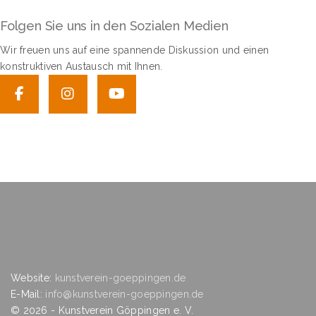
Folgen Sie uns in den Sozialen Medien
Wir freuen uns auf eine spannende Diskussion und einen
konstruktiven Austausch mit Ihnen.
Website:
kunstverein-goeppingen.de
E-Mail:
info@kunstverein-goeppingen.de
©
2026
- Kunstverein Göppingen e. V.